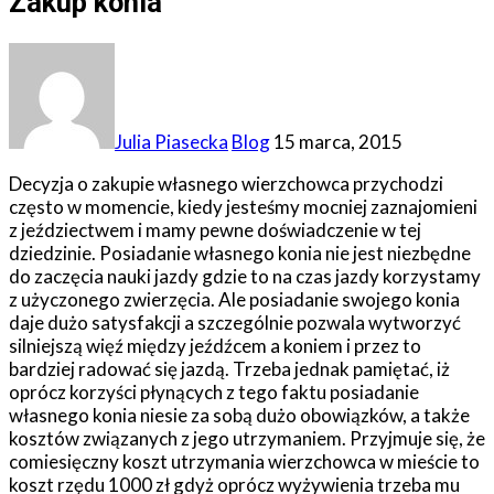
Zakup konia
Julia Piasecka
Blog
15 marca, 2015
Decyzja o zakupie własnego wierzchowca przychodzi
często w momencie, kiedy jesteśmy mocniej zaznajomieni
z jeździectwem i mamy pewne doświadczenie w tej
dziedzinie. Posiadanie własnego konia nie jest niezbędne
do zaczęcia nauki jazdy gdzie to na czas jazdy korzystamy
z użyczonego zwierzęcia. Ale posiadanie swojego konia
daje dużo satysfakcji a szczególnie pozwala wytworzyć
silniejszą więź między jeźdźcem a koniem i przez to
bardziej radować się jazdą. Trzeba jednak pamiętać, iż
oprócz korzyści płynących z tego faktu posiadanie
własnego konia niesie za sobą dużo obowiązków, a także
kosztów związanych z jego utrzymaniem. Przyjmuje się, że
comiesięczny koszt utrzymania wierzchowca w mieście to
koszt rzędu 1000 zł gdyż oprócz wyżywienia trzeba mu