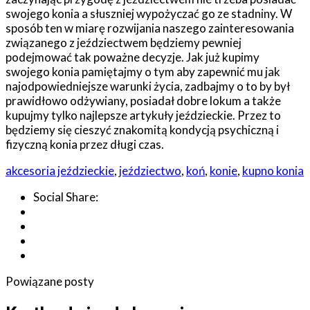
swojego konia a słuszniej wypożyczać go ze stadniny. W
sposób ten w miarę rozwijania naszego zainteresowania
związanego z jeździectwem będziemy pewniej
podejmować tak poważne decyzje. Jak już kupimy
swojego konia pamiętajmy o tym aby zapewnić mu jak
najodpowiedniejsze warunki życia, zadbajmy o to by był
prawidłowo odżywiany, posiadał dobre lokum a także
kupujmy tylko najlepsze artykuły jeździeckie. Przez to
będziemy się cieszyć znakomitą kondycją psychiczną i
fizyczną konia przez długi czas.
akcesoria jeździeckie
,
jeździectwo
,
koń
,
konie
,
kupno konia
Social Share:
Powiązane posty