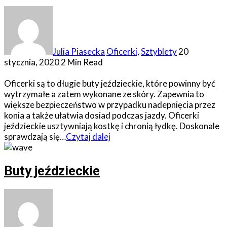
Julia Piasecka
Oficerki
,
Sztyblety
20
stycznia, 2020
2 Min Read
Oficerki są to długie buty jeździeckie, które powinny być
wytrzymałe a zatem wykonane ze skóry. Zapewnia to
większe bezpieczeństwo w przypadku nadepnięcia przez
konia a także ułatwia dosiad podczas jazdy. Oficerki
jeździeckie usztywniają kostkę i chronią łydkę. Doskonale
sprawdzają się…
Czytaj dalej
Buty jeździeckie