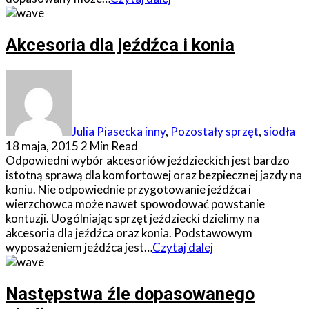
Akcesoria dla jeźdźca i konia
Julia Piasecka
inny
,
Pozostały sprzęt
,
siodła
18 maja, 2015
2 Min Read
Odpowiedni wybór akcesoriów jeździeckich jest bardzo
istotną sprawą dla komfortowej oraz bezpiecznej jazdy na
koniu. Nie odpowiednie przygotowanie jeźdźca i
wierzchowca może nawet spowodować powstanie
kontuzji. Uogólniając sprzęt jeździecki dzielimy na
akcesoria dla jeźdźca oraz konia. Podstawowym
wyposażeniem jeźdźca jest…
Czytaj dalej
Następstwa źle dopasowanego