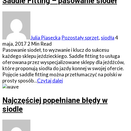
Saddle Fitting – pasowanie siodeł
Julia Piasecka
Pozostały sprzęt
,
siodła
4
maja, 2017
2 Min Read
Pasowanie siodeł, to wyzwanie i klucz do sukcesu
każdego sklepu jeździeckiego. Saddle fitting to usługa
oferowana przez wyspecjalizowane sklepy dla jeźdźców,
które proponują siodła do jazdy konnej w swojej ofercie.
Pojęcie saddle fitting można przetłumaczyć na polski w
prosty sposób…
Czytaj dalej
Najczęściej popełniane błędy w
siodle