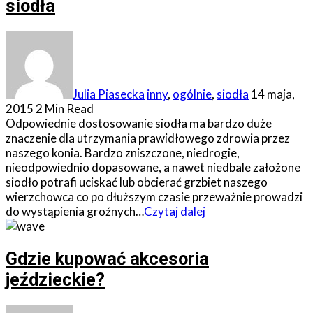
siodła
Julia Piasecka
inny
,
ogólnie
,
siodła
14 maja,
2015
2 Min Read
Odpowiednie dostosowanie siodła ma bardzo duże
znaczenie dla utrzymania prawidłowego zdrowia przez
naszego konia. Bardzo zniszczone, niedrogie,
nieodpowiednio dopasowane, a nawet niedbale założone
siodło potrafi uciskać lub obcierać grzbiet naszego
wierzchowca co po dłuższym czasie przeważnie prowadzi
do wystąpienia groźnych…
Czytaj dalej
Gdzie kupować akcesoria
jeździeckie?