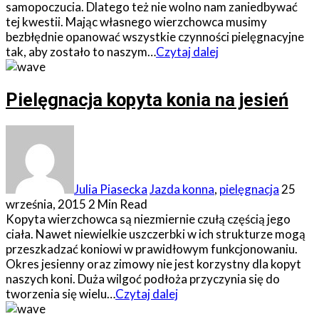
samopoczucia. Dlatego też nie wolno nam zaniedbywać
tej kwestii. Mając własnego wierzchowca musimy
bezbłędnie opanować wszystkie czynności pielęgnacyjne
tak, aby zostało to naszym…
Czytaj dalej
Pielęgnacja kopyta konia na jesień
Julia Piasecka
Jazda konna
,
pielęgnacja
25
września, 2015
2 Min Read
Kopyta wierzchowca są niezmiernie czułą częścią jego
ciała. Nawet niewielkie uszczerbki w ich strukturze mogą
przeszkadzać koniowi w prawidłowym funkcjonowaniu.
Okres jesienny oraz zimowy nie jest korzystny dla kopyt
naszych koni. Duża wilgoć podłoża przyczynia się do
tworzenia się wielu…
Czytaj dalej