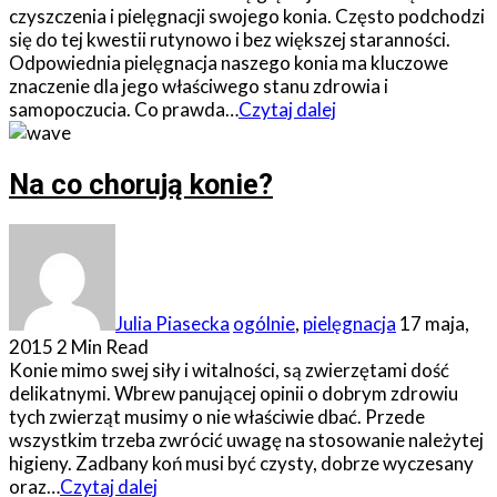
czyszczenia i pielęgnacji swojego konia. Często podchodzi
się do tej kwestii rutynowo i bez większej staranności.
Odpowiednia pielęgnacja naszego konia ma kluczowe
znaczenie dla jego właściwego stanu zdrowia i
samopoczucia. Co prawda…
Czytaj dalej
Na co chorują konie?
Julia Piasecka
ogólnie
,
pielęgnacja
17 maja,
2015
2 Min Read
Konie mimo swej siły i witalności, są zwierzętami dość
delikatnymi. Wbrew panującej opinii o dobrym zdrowiu
tych zwierząt musimy o nie właściwie dbać. Przede
wszystkim trzeba zwrócić uwagę na stosowanie należytej
higieny. Zadbany koń musi być czysty, dobrze wyczesany
oraz…
Czytaj dalej