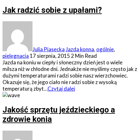
Jak radzić sobie z upałami?
Julia Piasecka
Jazda konna
,
ogólnie
,
pielęgnacja
17 sierpnia, 2015
2 Min Read
Jazda na koniu w ciepły i słoneczny dzień jest o wiele
milsza niż w chłodne dni. Jednakże nie myślimy często jak z
dużymi temperaturami radzi sobie nasz wierzchowiec.
Okazuje się, że jego ciało nie radzi sobie z wysoką
temperaturą zbyt…
Czytaj dalej
Jakość sprzętu jeździeckiego a
zdrowie konia