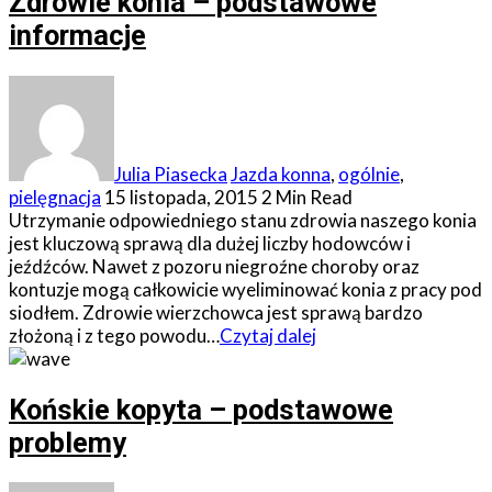
Zdrowie konia – podstawowe
informacje
Julia Piasecka
Jazda konna
,
ogólnie
,
pielęgnacja
15 listopada, 2015
2 Min Read
Utrzymanie odpowiedniego stanu zdrowia naszego konia
jest kluczową sprawą dla dużej liczby hodowców i
jeźdźców. Nawet z pozoru niegroźne choroby oraz
kontuzje mogą całkowicie wyeliminować konia z pracy pod
siodłem. Zdrowie wierzchowca jest sprawą bardzo
złożoną i z tego powodu…
Czytaj dalej
Końskie kopyta – podstawowe
problemy