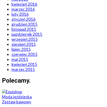
kwiecień 2016
marzec 2016
luty 2016
styczeń 2016
grudzień 2015
listopad 2015
październik 2015
wrzesień 2015
sierpień 2015
lipiec 2015
czerwiec 2015
maj 2015
kwiecień 2015
marzec 2015
Polecamy
.
Moda jeździecka
Zestaw kawowy