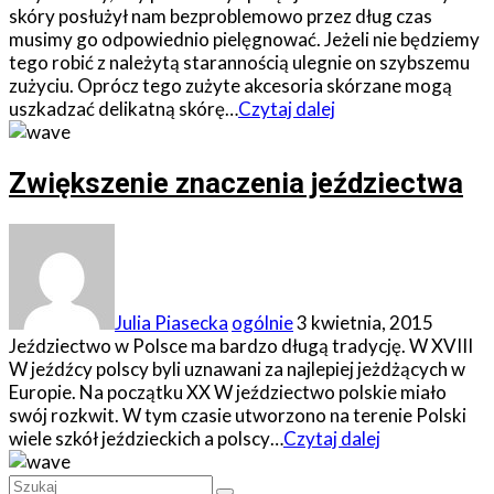
skóry posłużył nam bezproblemowo przez dług czas
musimy go odpowiednio pielęgnować. Jeżeli nie będziemy
tego robić z należytą starannością ulegnie on szybszemu
zużyciu. Oprócz tego zużyte akcesoria skórzane mogą
uszkadzać delikatną skórę…
Czytaj dalej
Zwiększenie znaczenia jeździectwa
Julia Piasecka
ogólnie
3 kwietnia, 2015
Jeździectwo w Polsce ma bardzo długą tradycję. W XVIII
W jeźdźcy polscy byli uznawani za najlepiej jeżdżących w
Europie. Na początku XX W jeździectwo polskie miało
swój rozkwit. W tym czasie utworzono na terenie Polski
wiele szkół jeździeckich a polscy…
Czytaj dalej