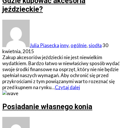
Gdzie kupować akcesoria
jeździeckie?
Julia Piasecka
inny
,
ogólnie
,
siodła
30
kwietnia, 2015
Zakup akcesoriów jeździecki nie jest niewielkim
wydatkiem. Bardzo łatwo w niewłaściwy sposób wydać
swoje środki finansowe na osprzęt, który nie nie będzie
spełniał naszych wymagań. Aby ochronić się przed
przykrościami z tym powiązanymi warto rozeznać się
przed kupnem na rynku…
Czytaj dalej
Posiadanie własnego konia