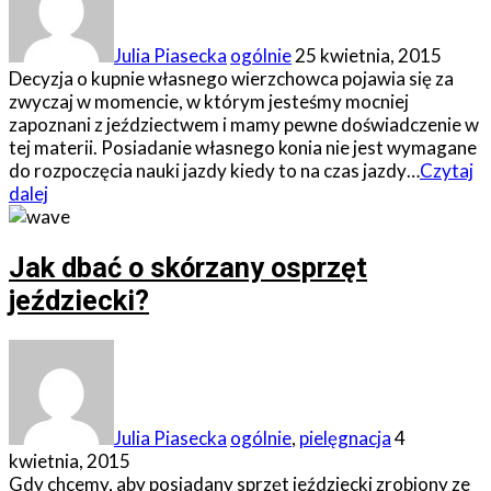
Julia Piasecka
ogólnie
25 kwietnia, 2015
Decyzja o kupnie własnego wierzchowca pojawia się za
zwyczaj w momencie, w którym jesteśmy mocniej
zapoznani z jeździectwem i mamy pewne doświadczenie w
tej materii. Posiadanie własnego konia nie jest wymagane
do rozpoczęcia nauki jazdy kiedy to na czas jazdy…
Czytaj
dalej
Jak dbać o skórzany osprzęt
jeździecki?
Julia Piasecka
ogólnie
,
pielęgnacja
4
kwietnia, 2015
Gdy chcemy, aby posiadany sprzęt jeździecki zrobiony ze